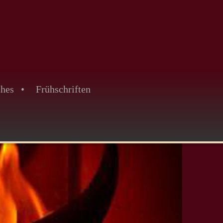
ches
Frühschriften